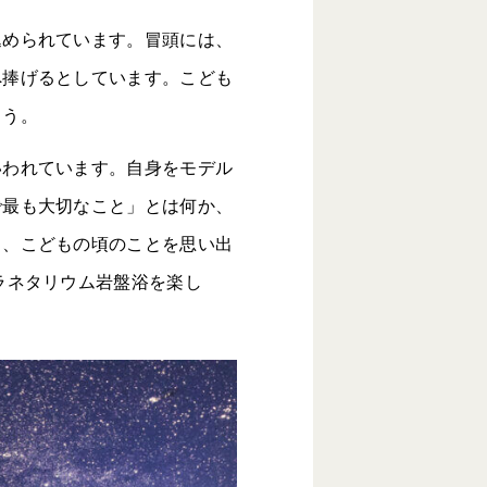
込められています。冒頭には、
へ捧げるとしています。こども
ょう。
いわれています。自身をモデル
で最も大切なこと」とは何か、
り、こどもの頃のことを思い出
ラネタリウム岩盤浴を楽し
。