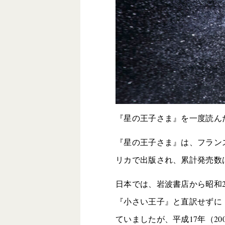
『星の王子さま』を一度読ん
『星の王子さま』は、フランス
リカで出版され、累計発売数は
日本では、岩波書店から昭和2
『小さい王子』と直訳せずに
ていましたが、平成17年（2