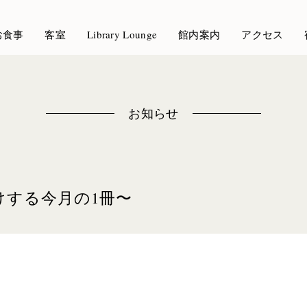
お食事
客室
Library Lounge
館内案内
アクセス
お知らせ
けする今月の1冊〜