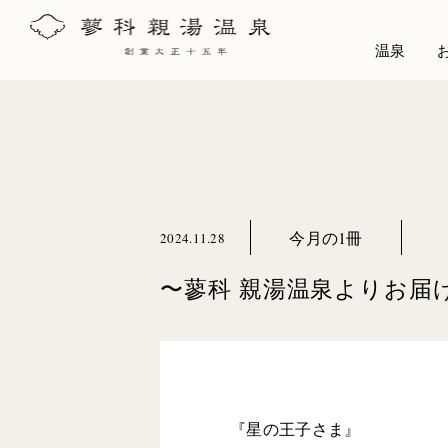
温泉
今月の1冊
2024.11.28
〜蓼科 親湯温泉よりお届
『星の王子さま』