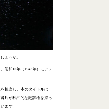
でしょうか。
和18年（1943年）にアメ
。
訳を担当し、本のタイトルは
波書店が独占的な翻訳権を持っ
ています。