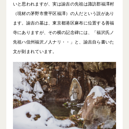
いと思われますが、実は諭吉の先祖は諏訪郡福澤村
（現材の茅野市豊平区福澤）の人だという説があり
ます。諭吉の墓は、東京都港区麻布に位置する善福
寺にありますが、その横の記念碑には、「福沢氏ノ
先祖ハ信州福沢ノ人ナリ・・」と、諭吉自ら書いた
文が刻まれています。