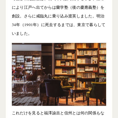
により江戸へ出てからは蘭学塾（後の慶應義塾）を
創設。さらに咸臨丸に乗り込み渡英しました。明治
34年（1901年）に死去するまでは、東京で暮らして
いました。
これだけを見ると福澤諭吉と信州とは何の関係もな