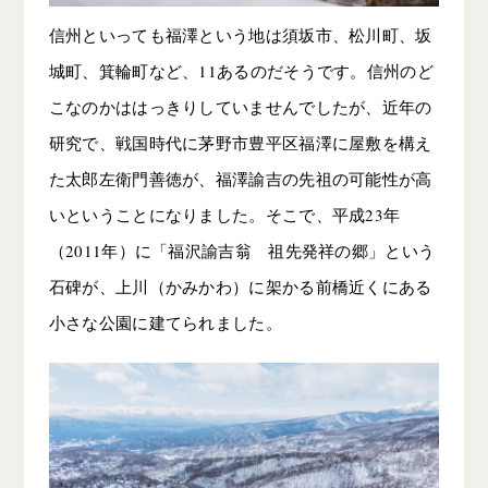
信州といっても福澤という地は須坂市、松川町、坂
城町、箕輪町など、11あるのだそうです。信州のど
こなのかははっきりしていませんでしたが、近年の
研究で、戦国時代に茅野市豊平区福澤に屋敷を構え
た太郎左衛門善徳が、福澤諭吉の先祖の可能性が高
いということになりました。そこで、平成23年
（2011年）に「福沢諭吉翁 祖先発祥の郷」という
石碑が、上川（かみかわ）に架かる前橋近くにある
小さな公園に建てられました。