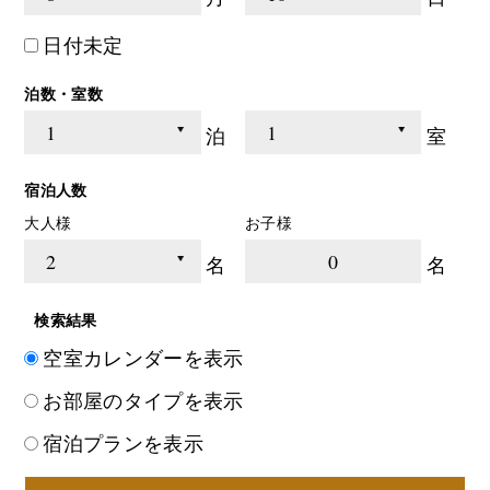
日付未定
泊数・室数
泊
室
宿泊人数
大人様
お子様
0
名
名
検索結果
空室カレンダーを表示
お部屋のタイプを表示
宿泊プランを表示