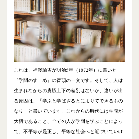
これは、福澤諭吉が明治5年（1872年）に書いた
『学問のすゝめ』の冒頭の一文です。そして、人は
生まれながらの貴賎上下の差別はないが、違いが出
る原因は、「学ぶと学ばざるとによりてできるもの
なり」と書いています。これからの時代には学問が
大切であること、全ての人が学問を学ぶことによっ
て、不平等が是正し、平等な社会へと近づいていけ