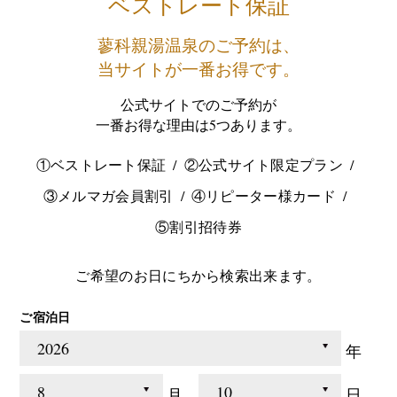
ベストレート保証
蓼科親湯温泉のご予約は、
当サイトが一番お得です。
公式サイトでのご予約が
一番お得な理由は5つあります。
①ベストレート保証
②公式サイト限定プラン
③メルマガ会員割引
④リピーター様カード
⑤割引招待券
ご希望のお日にちから検索出来ます。
ご宿泊日
年
月
日