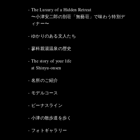
The Luxury of a Hidden Retreat
〜小津安二郎の別荘「無藝荘」で味わう特別デ
ィナー〜
ゆかりのある文人たち
蓼科親湯温泉の歴史
The story of your life
at Shinyu-onsen
名所のご紹介
モデルコース
ビーナスライン
小津の散歩道を歩く
フォトギャラリー