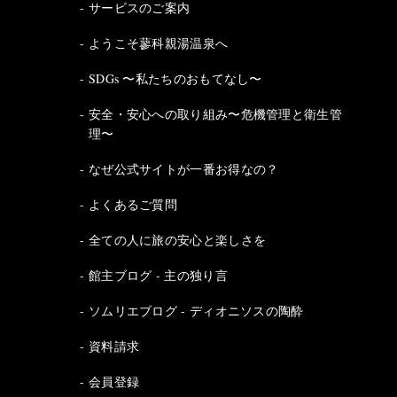
サービスのご案内
ようこそ蓼科親湯温泉へ
SDGs 〜私たちのおもてなし〜
安全・安心への取り組み〜危機管理と衛生管
理〜
なぜ公式サイトが一番お得なの？
よくあるご質問
全ての人に旅の安心と楽しさを
館主ブログ - 主の独り言
ソムリエブログ - ディオニソスの陶酔
資料請求
会員登録