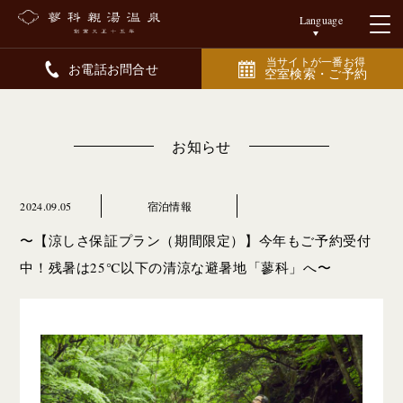
Language
当サイトが一番お得
お電話お問合せ
空室検索・ご予約
お知らせ
2024.09.05
宿泊情報
〜【涼しさ保証プラン（期間限定）】今年もご予約受付
中！残暑は25℃以下の清涼な避暑地「蓼科」へ〜