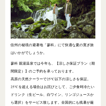
信州の秘境の避暑地「蓼科」にて快適な夏の寛ぎ旅
はいかがでしょうか。
蓼科 親湯温泉では今年も、【涼しさ保証プラン（期
間限定）】のご予約を承っております。
高原の天然クーラーで25℃以下の涼しさを保証。
25℃を超える場合はお詫びとして、ご夕食時冷たい
ドリンク（生ビール、白ワイン、リンゴジュースか
ら選択）をサービス致します。全国的にも残暑が厳