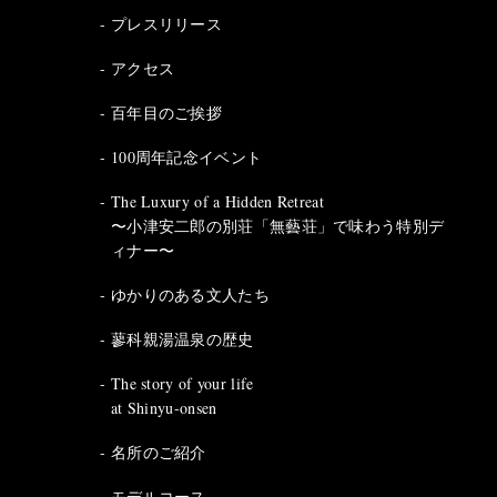
プレスリリース
アクセス
百年目のご挨拶
100周年記念イベント
The Luxury of a Hidden Retreat
〜小津安二郎の別荘「無藝荘」で味わう特別デ
ィナー〜
ゆかりのある文人たち
蓼科親湯温泉の歴史
The story of your life
at Shinyu-onsen
名所のご紹介
モデルコース