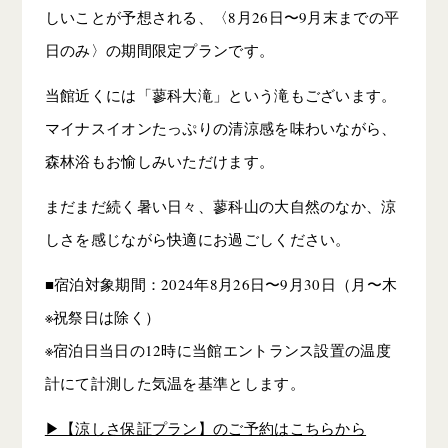
しいことが予想される、〈8月26日〜9月末までの平
日のみ〉の期間限定プランです。
当館近くには「蓼科大滝」という滝もございます。
マイナスイオンたっぷりの清涼感を味わいながら、
森林浴もお愉しみいただけます。
まだまだ続く暑い日々、蓼科山の大自然のなか、涼
しさを感じながら快適にお過ごしください。
■宿泊対象期間：2024年8月26日〜9月30日（月〜木
※祝祭日は除く）
※宿泊日当日の12時に当館エントランス設置の温度
計にて計測した気温を基準とします。
▶︎【涼しさ保証プラン】のご予約はこちらから