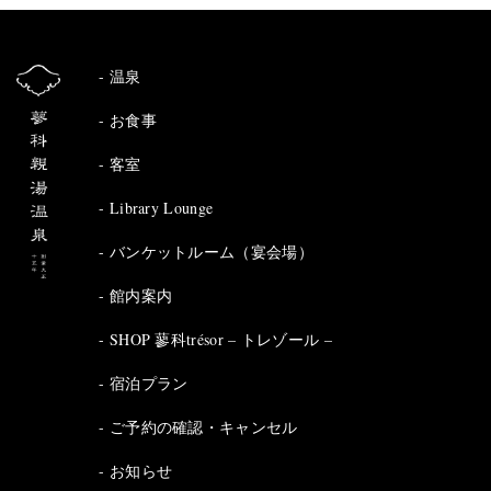
温泉
お食事
客室
Library Lounge
バンケットルーム（宴会場）
館内案内
SHOP 蓼科trésor – トレゾール –
宿泊プラン
ご予約の確認・キャンセル
お知らせ