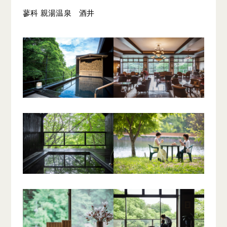
蓼科 親湯温泉 酒井