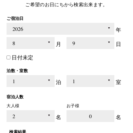
ご希望のお日にちから検索出来ます。
ご宿泊日
年
月
日
日付未定
泊数・室数
泊
室
宿泊人数
大人様
お子様
0
名
名
検索結果