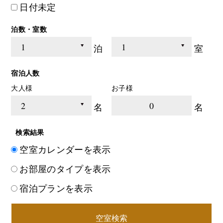
日付未定
泊数・室数
泊
室
宿泊人数
大人様
お子様
0
名
名
検索結果
空室カレンダーを表示
お部屋のタイプを表示
宿泊プランを表示
空室検索