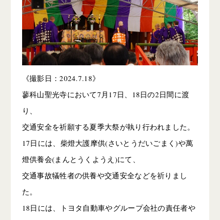
《撮影日：2024.7.18》
蓼科山聖光寺において7月17日、18日の2日間に渡
り、
交通安全を祈願する夏季大祭が執り行われました。
17日には、柴燈大護摩供(さいとうだいごまく)や萬
燈供養会(まんとうくようえ)にて、
交通事故犠牲者の供養や交通安全などを祈りまし
た。
18日には、トヨタ自動車やグループ会社の責任者や