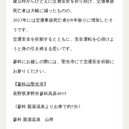
建立時からひとえに交通安全を祈り続け、交通事故
死亡者は大幅に減ったものの、
2023年には交通事故死亡者が8年振りに増加したそ
うです。
交通安全を祈願するとともに、安全運転を心掛けよ
うと身の引き締まる思いです。
蓼科にお越しの際には、聖光寺にて交通安全祈願に
お参りください。
【
蓼科山聖光寺
】
長野県茅野市蓼科高原4035
《蓼科 親湯温泉よりお車で約7分》
蓼科 親湯温泉 山嵜