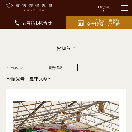
Language
当サイトが一番お得
お電話お問合せ
空室検索・ご予約
お知らせ
2024.07.22
観光情報
〜聖光寺 夏季大祭〜