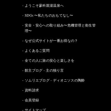
ようこそ蓼科親湯温泉へ
SDGs 〜私たちのおもてなし〜
安全・安心への取り組み〜危機管理と衛生管
理〜
なぜ公式サイトが一番お得なの？
よくあるご質問
全ての人に旅の安心と楽しさを
館主ブログ - 主の独り言
ソムリエブログ - ディオニソスの陶酔
資料請求
会員登録
サイトマップ