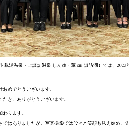
親湯温泉・上諏訪温泉 しんゆ・萃 sui-諏訪湖）では、202
社おめでとうございます。
ただき、ありがとうございます。
加わります。
ちではありましたが、写真撮影では段々と笑顔も見え始め、