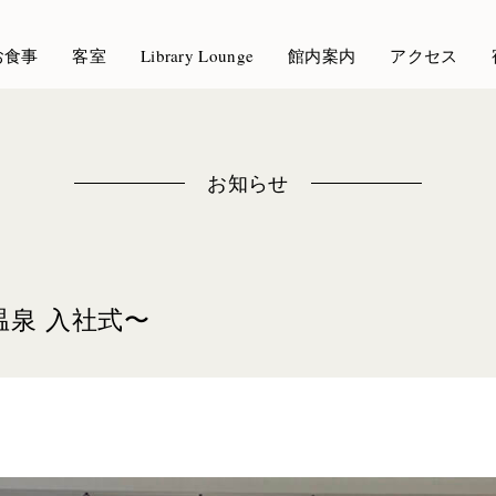
お食事
客室
Library Lounge
館内案内
アクセス
お知らせ
温泉 入社式〜