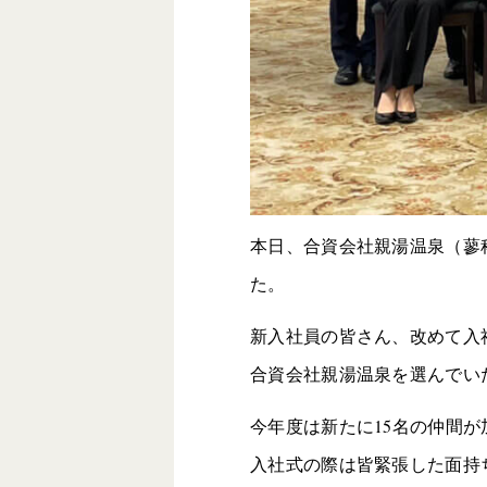
本日、合資会社親湯温泉（蓼科 
た。
新入社員の皆さん、改めて入
合資会社親湯温泉を選んでい
今年度は新たに15名の仲間が
入社式の際は皆緊張した面持