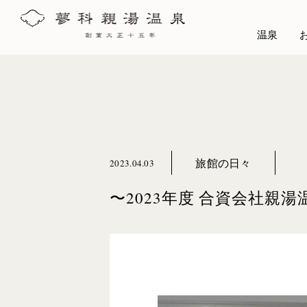
温泉
旅館の日々
2023.04.03
〜2023年度 合資会社親湯