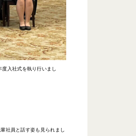
3年度入社式を執り行いまし
先輩社員と話す姿も見られまし