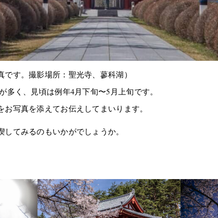
真です。撮影場所：聖光寺、蓼科湖）
が多く、見頃は例年4月下旬〜5月上旬です。
をお写真を添えてお伝えしてまいります。
喫してみるのもいかがでしょうか。