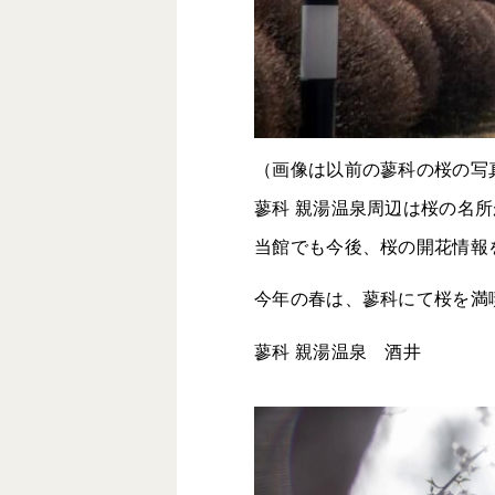
（画像は以前の蓼科の桜の写
蓼科 親湯温泉周辺は桜の名所
当館でも今後、桜の開花情報
今年の春は、蓼科にて桜を満
蓼科 親湯温泉 酒井