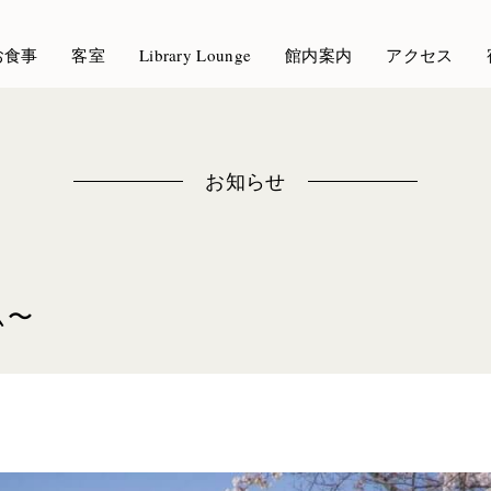
お食事
客室
Library Lounge
館内案内
アクセス
お知らせ
ム〜