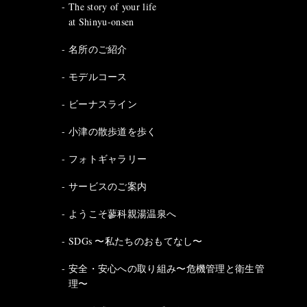
The story of your life
at Shinyu-onsen
名所のご紹介
モデルコース
ビーナスライン
小津の散歩道を歩く
フォトギャラリー
サービスのご案内
ようこそ蓼科親湯温泉へ
SDGs 〜私たちのおもてなし〜
安全・安心への取り組み〜危機管理と衛生管
理〜