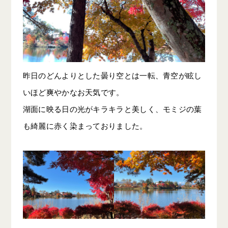
昨日のどんよりとした曇り空とは一転、青空が眩し
いほど爽やかなお天気です。
湖面に映る日の光がキラキラと美しく、モミジの葉
も綺麗に赤く染まっておりました。