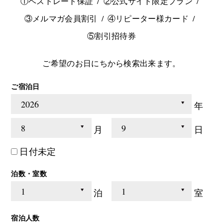
①ベストレート保証
②公式サイト限定プラン
③メルマガ会員割引
④リピーター様カード
⑤割引招待券
ご希望のお日にちから検索出来ます。
ご宿泊日
年
月
日
日付未定
泊数・室数
泊
室
宿泊人数