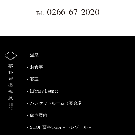
0266-67-2020
Tel:
温泉
お食事
客室
Library Lounge
バンケットルーム（宴会場）
館内案内
SHOP 蓼科trésor – トレゾール –