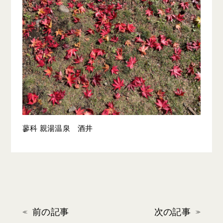
蓼科 親湯温泉 酒井
前の記事
次の記事