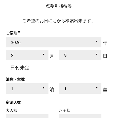
⑤割引招待券
ご希望のお日にちから検索出来ます。
ご宿泊日
年
月
日
日付未定
泊数・室数
泊
室
宿泊人数
大人様
お子様