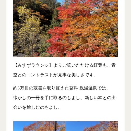
【みすずラウンジ】よりご覧いただける紅葉も、青
空とのコントラストが見事な美しさです。
約3万冊の蔵書を取り揃えた蓼科 親湯温泉では、
懐かしの一冊を手に取るのもよし、新しい本との出
会いを愉しむのもよし。