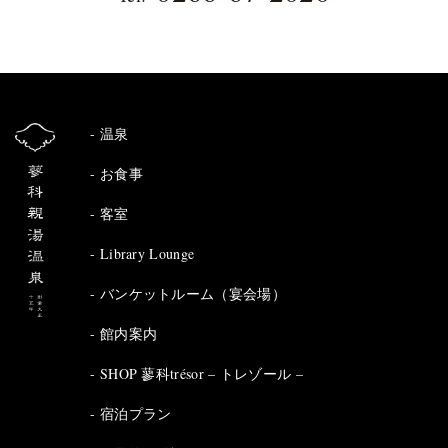
温泉
お食事
客室
Library Lounge
バンケットルーム（宴会場）
館内案内
SHOP 蓼科trésor – トレゾール –
宿泊プラン