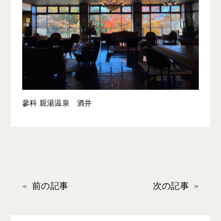
蓼科 親湯温泉 酒井
前の記事
次の記事