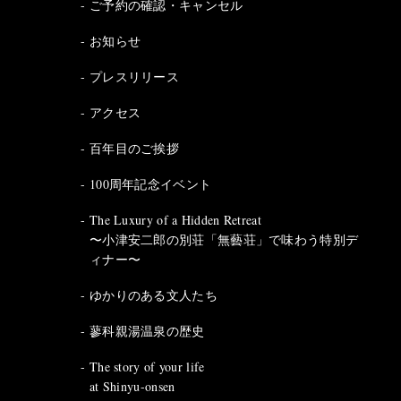
ご予約の確認・キャンセル
お知らせ
プレスリリース
アクセス
百年目のご挨拶
100周年記念イベント
The Luxury of a Hidden Retreat
〜小津安二郎の別荘「無藝荘」で味わう特別デ
ィナー〜
ゆかりのある文人たち
蓼科親湯温泉の歴史
The story of your life
at Shinyu-onsen