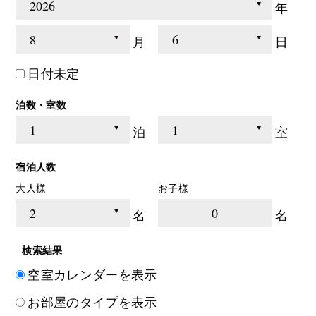
年
月
日
日付未定
泊数・室数
泊
室
宿泊人数
大人様
お子様
0
名
名
検索結果
空室カレンダーを表示
お部屋のタイプを表示