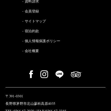
資料請求
会員登録
サイトマップ
宿泊約款
個人情報保護ポリシー
会社概要
〒391-0301
長野県茅野市北山蓼科高原4035
TEL:0266-67-2020 / FAX:0266-67-3348