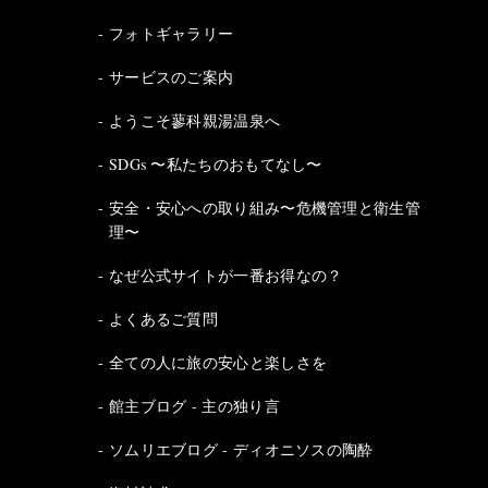
フォトギャラリー
サービスのご案内
ようこそ蓼科親湯温泉へ
SDGs 〜私たちのおもてなし〜
安全・安心への取り組み〜危機管理と衛生管
理〜
なぜ公式サイトが一番お得なの？
よくあるご質問
全ての人に旅の安心と楽しさを
館主ブログ - 主の独り言
ソムリエブログ - ディオニソスの陶酔