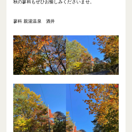
秋の蓼科もぜひお愉しみくださいませ。
蓼科 親湯温泉 酒井