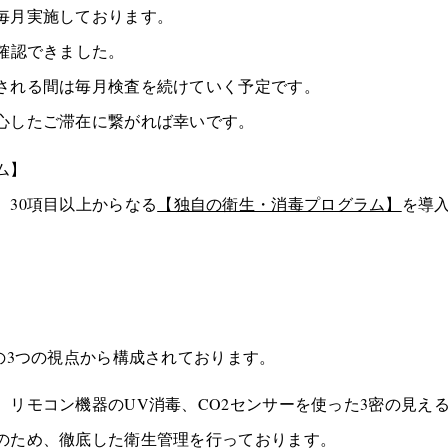
毎月実施しております。
が確認できました。
される間は毎月検査を続けていく予定です。
心したご滞在に繋がれば幸いです。
ム】
、30項目以上からなる
【独自の衛生・消毒プログラム】
を導
の3つの視点から構成されております。
リモコン機器のUV消毒、CO2センサーを使った3密の見える
のため、徹底した衛生管理を行っております。