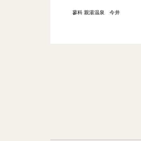
蓼科 親湯温泉 今井