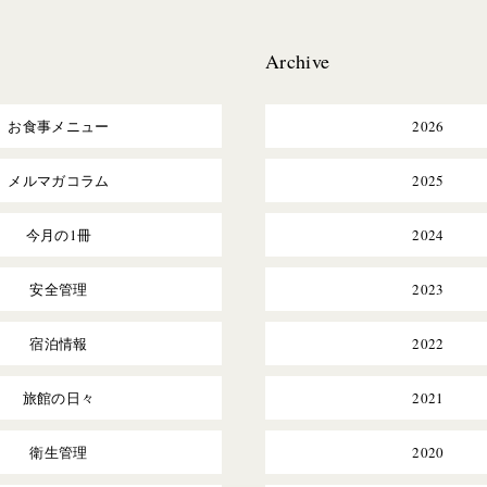
Archive
お食事メニュー
2026
メルマガコラム
2025
今月の1冊
2024
安全管理
2023
宿泊情報
2022
旅館の日々
2021
衛生管理
2020