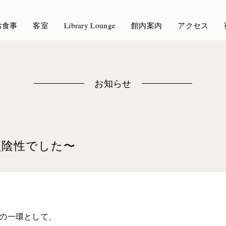
お食事
客室
Library Lounge
館内案内
アクセス
お知らせ
員陰性でした〜
策の一環として、