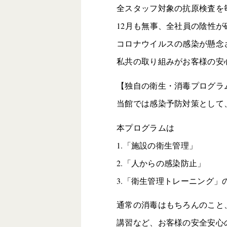
全スタッフ対象の抗原検査を
12月も無事、全社員の陰性
コロナウイルスの感染が懸念
私共の取り組みがお客様の安
【独自の衛生・消毒プログラ
当館では感染予防対策として
本プログラムは
1.「施設の衛生管理」
2.「人からの感染防止」
3.「衛生管理トレーニング」
通常の消毒はもちろんのこと、
講習など、お客様の安全安心