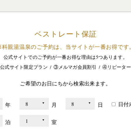
ベストレート保証
蓼科親湯温泉のご予約は、
当サイトが一番お得です
公式サイトでのご予約が
一番お得な理由は5つあります。
公式サイト限定プラン
③メルマガ会員割引
④リピータ
ご希望のお日にちから検索出来ます。
日付
年
月
日
泊
室