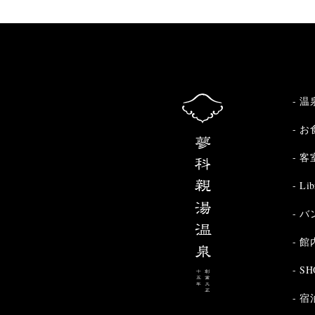
温
お
客
Lib
バ
館
SH
宿