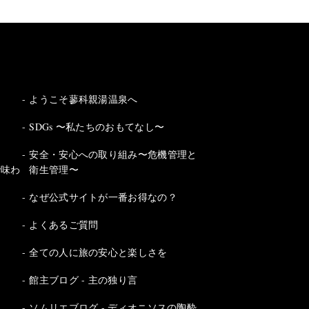
ようこそ蓼科親湯温泉へ
SDGs 〜私たちのおもてなし〜
安全・安心への取り組み〜危機管理と
で味わ
衛生管理〜
なぜ公式サイトが一番お得なの？
よくあるご質問
全ての人に旅の安心と楽しさを
館主ブログ - 主の独り言
ソムリエブログ - ディオニソスの陶酔