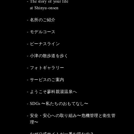
The story of your life
at Shinyu-onsen
名所のご紹介
モデルコース
ビーナスライン
小津の散歩道を歩く
フォトギャラリー
サービスのご案内
ようこそ蓼科親湯温泉へ
SDGs 〜私たちのおもてなし〜
安全・安心への取り組み〜危機管理と衛生管
理〜
なぜ公式サイトが一番お得なの？