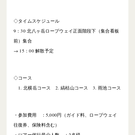
◇タイムスケジュール
9：30 北八ヶ岳ロープウェイ正面階段下（集合看板
前）集合
→ 15：00 解散予定
◇コース
1. 北横岳コース 2. 縞枯山コース 3. 雨池コース
・参加費用 ：5,000円（ガイド料、ロープウェイ
往復券、保険料含む）
・ツアー催行最少人数 ：2名様