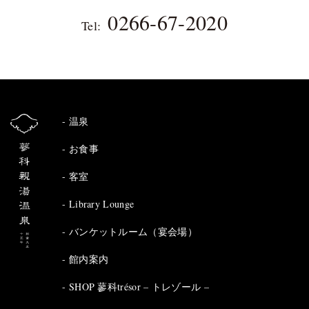
0266-67-2020
Tel:
温泉
お食事
客室
Library Lounge
バンケットルーム（宴会場）
館内案内
SHOP 蓼科trésor – トレゾール –