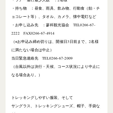
・持ち物 ：昼食、雨具、飲み物、行動食（飴・チ
ョコレート等）、タオル、カメラ、懐中電灯など
・お申し込み先 ：蓼科観光協会 TEL0266-67-
2222 FAX0266-67-4914
（※お申込み締め切りは、開催日3日前まで、2名様
に満たない場合は中止）
当日緊急連絡先 TEL0266-67-2009
（台風以外は決行・天候、コース状況により中止に
なる場合あり。）
トレッキングしやすい服装、そして
サングラス、トレッキングシューズ、帽子、手袋な