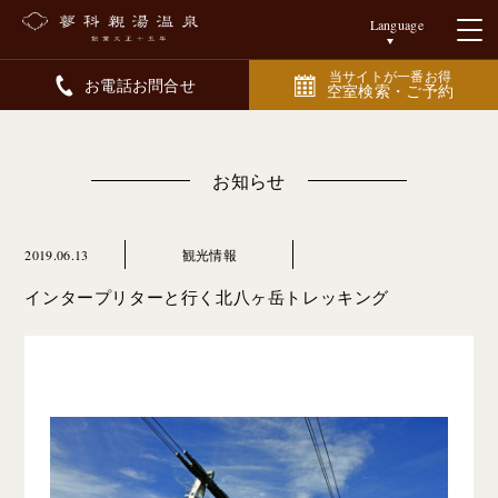
Language
当サイトが一番お得
お電話お問合せ
空室検索・ご予約
お知らせ
2019.06.13
観光情報
インタープリターと行く北八ヶ岳トレッキング