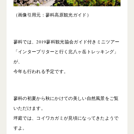
（画像引用元：蓼科高原観光ガイド）
蓼科では、2019蓼科観光協会ガイド付きミニツアー
「インタープリターと行く北八ヶ岳トレッキング」
が、
今年も行われる予定です。
蓼科の初夏から秋にかけての美しい自然風景をご覧
いただけます。
坪庭では、コイワカガミが見頃になってきたようで
すよ。