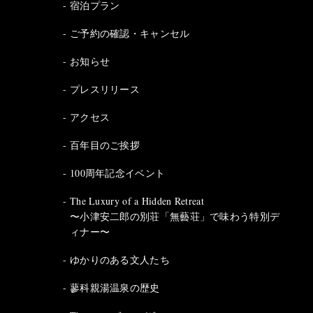
宿泊プラン
ご予約の確認・キャンセル
お知らせ
プレスリリース
アクセス
百年目のご挨拶
100周年記念イベント
The Luxury of a Hidden Retreat
〜小津安二郎の別荘「無藝荘」で味わう特別デ
ィナー〜
ゆかりのある文人たち
蓼科親湯温泉の歴史