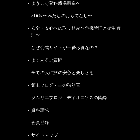
ようこそ蓼科親湯温泉へ
SDGs 〜私たちのおもてなし〜
安全・安心への取り組み〜危機管理と衛生管
理〜
なぜ公式サイトが一番お得なの？
よくあるご質問
全ての人に旅の安心と楽しさを
館主ブログ - 主の独り言
ソムリエブログ - ディオニソスの陶酔
資料請求
会員登録
サイトマップ