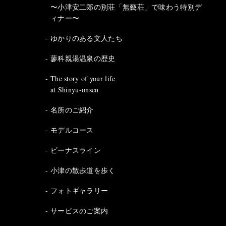
〜小津安二郎の別荘「無藝荘」で味わう特別デ
ィナー〜
ゆかりのある文人たち
蓼科親湯温泉の歴史
The story of your life
at Shinyu-onsen
名所のご紹介
モデルコース
ビーナスライン
小津の散歩道を歩く
フォトギャラリー
サービスのご案内