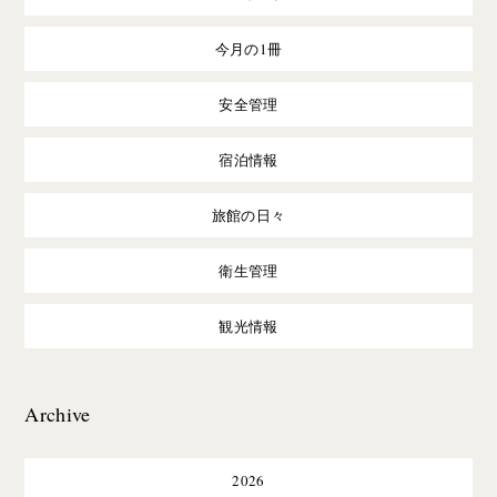
今月の1冊
安全管理
宿泊情報
旅館の日々
衛生管理
観光情報
Archive
2026