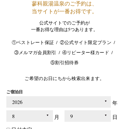
蓼科親湯温泉のご予約は、
当サイトが一番お得です。
公式サイトでのご予約が
一番お得な理由は5つあります。
①ベストレート保証
②公式サイト限定プラン
③メルマガ会員割引
④リピーター様カード
⑤割引招待券
ご希望のお日にちから検索出来ます。
ご宿泊日
年
月
日