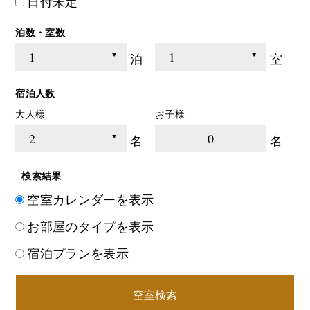
日付未定
泊数・室数
泊
室
宿泊人数
大人様
お子様
0
名
名
検索結果
空室カレンダーを表示
お部屋のタイプを表示
宿泊プランを表示
空室検索