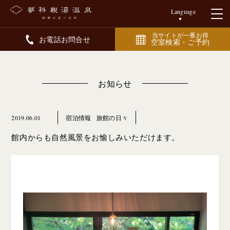
Language
当サイトが一番お得
お電話お問合せ
空室検索・ご予約
お知らせ
2019.06.01
宿泊情報
旅館の日々
館内からも自然風景をお愉しみいただけます。