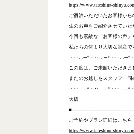
https://www.tateshina-shinyu.co
ご宿泊いただいたお客様から
生のお声をご紹介させていた
今回も素敵な「お客様の声」
私たちの何より大切な財産で
・‥…─*・‥…─*・‥…─*
この度は、ご来館いただきま
またのお越しをスタッフ一同
・‥…─*・‥…─*・‥…─*
大橋
■————————————
ご予約やプラン詳細はこちら
https://www.tateshina-shinyu.com