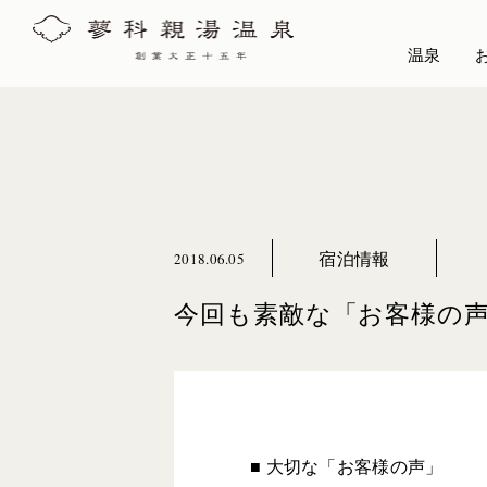
温泉
宿泊情報
2018.06.05
今回も素敵な「お客様の
■ 大切な「お客様の声」