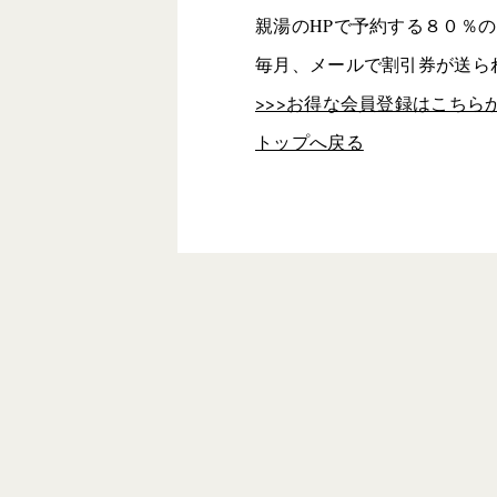
親湯のHPで予約する８０％
毎月、メールで割引券が送ら
>>>お得な会員登録はこちら
トップへ戻る