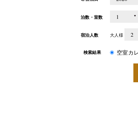
泊数・室数
宿泊人数
大人様
空室カ
検索結果