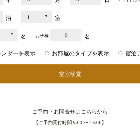
泊
室
0
名
名
お子様
レンダーを表示
お部屋のタイプを表示
宿泊
空室検索
ご予約・お問合せはこちらから
【ご予約受付時間 9:00 〜 18:00】