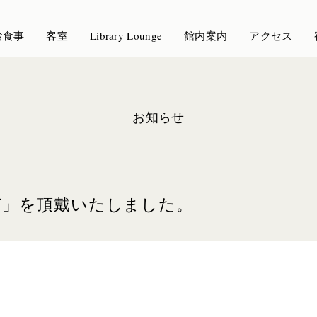
お食事
客室
Library Lounge
館内案内
アクセス
お知らせ
声」を頂戴いたしました。