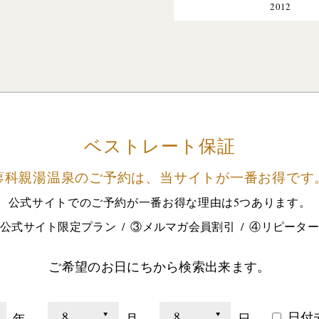
2012
ベストレート保証
蓼科親湯温泉のご予約は、
当サイトが一番お得です
公式サイトでのご予約が
一番お得な理由は5つあります。
公式サイト限定プラン
③メルマガ会員割引
④リピータ
ご希望のお日にちから検索出来ます。
日付
年
月
日