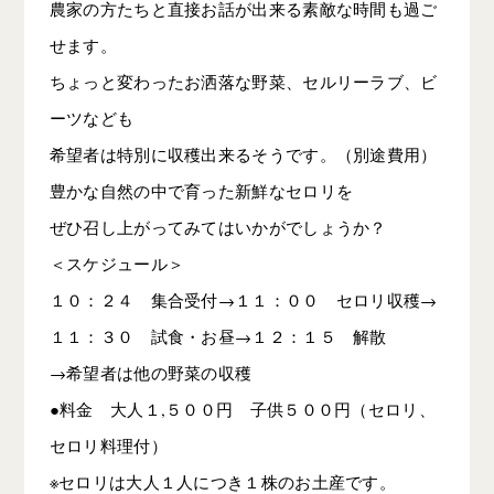
農家の方たちと直接お話が出来る素敵な時間も過ご
せます。
ちょっと変わったお洒落な野菜、セルリーラブ、ビ
ーツなども
希望者は特別に収穫出来るそうです。（別途費用）
豊かな自然の中で育った新鮮なセロリを
ぜひ召し上がってみてはいかがでしょうか？
＜スケジュール＞
１０：２４ 集合受付→１１：００ セロリ収穫→
１１：３０ 試食・お昼→１２：１５ 解散
→希望者は他の野菜の収穫
●料金 大人１,５００円 子供５００円（セロリ、
セロリ料理付）
※セロリは大人１人につき１株のお土産です。