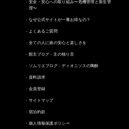
安全・安心への取り組み〜危機管理と衛生管
理〜
なぜ公式サイトが一番お得なの？
よくあるご質問
全ての人に旅の安心と楽しさを
館主ブログ - 主の独り言
ソムリエブログ - ディオニソスの陶酔
資料請求
会員登録
サイトマップ
宿泊約款
個人情報保護ポリシー