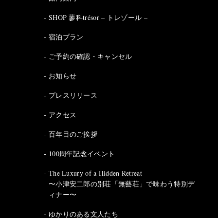
SHOP 蓼科trésor – トレゾール –
宿泊プラン
ご予約の確認・キャンセル
お知らせ
プレスリリース
アクセス
百年目のご挨拶
100周年記念イベント
The Luxury of a Hidden Retreat
〜小津安二郎の別荘「無藝荘」で味わう特別デ
ィナー〜
ゆかりのある文人たち