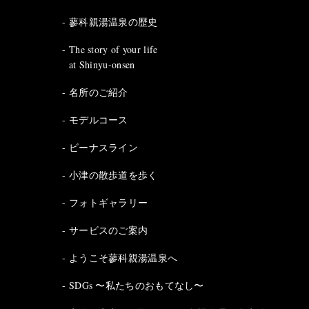
蓼科親湯温泉の歴史
The story of your life
at Shinyu-onsen
名所のご紹介
モデルコース
ビーナスライン
小津の散歩道を歩く
フォトギャラリー
サービスのご案内
ようこそ蓼科親湯温泉へ
SDGs 〜私たちのおもてなし〜