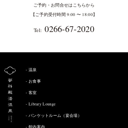
ご予約・お問合せはこちらから
【ご予約受付時間 9:00 〜 18:00】
0266-67-2020
Tel:
温泉
お食事
客室
Library Lounge
バンケットルーム（宴会場）
館内案内