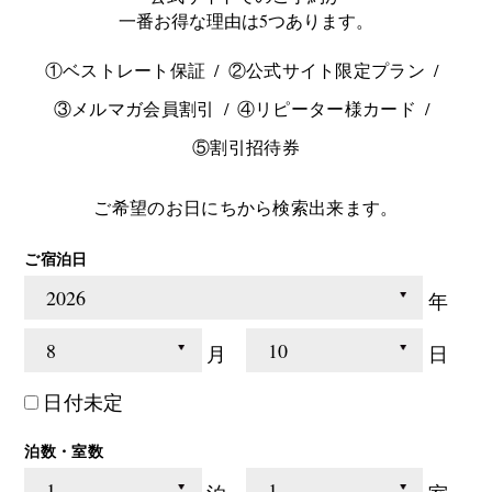
一番お得な理由は5つあります。
①ベストレート保証
②公式サイト限定プラン
③メルマガ会員割引
④リピーター様カード
⑤割引招待券
ご希望のお日にちから検索出来ます。
ご宿泊日
年
月
日
日付未定
泊数・室数