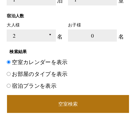
泊
室
宿泊人数
大人様
お子様
0
名
名
検索結果
空室カレンダーを表示
お部屋のタイプを表示
宿泊プランを表示
空室検索