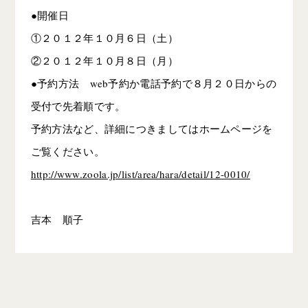
●開催日
①２０１２年１０月６日（土）
②２０１２年１０月８日（月）
●予約方法 web予約か電話予約で８月２０日からの
受付で先着順です。
予約方法など、詳細につきましてはホームページを
ご覧ください。
http://www.zoola.jp/list/area/hara/detail/12-0010/
吉本 順子