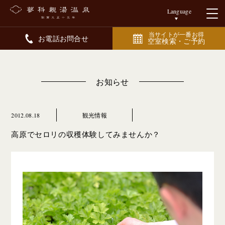
Language
当サイトが一番お得
お電話お問合せ
空室検索・ご予約
お知らせ
2012.08.18
観光情報
高原でセロリの収穫体験してみませんか？