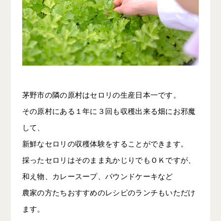
茅野市の隣の原村はセロリの生産日本一です。
その原村にある１年に３回も収穫出来る畑にお邪魔
して、
新鮮なセロリの収穫体験をすることができます。
採ったセロリはそのまま丸かじりでもＯＫですが、
和え物、カレースープ、パウンドケーキなど
農家の方たちおすすめのレシピのランチもいただけ
ます。