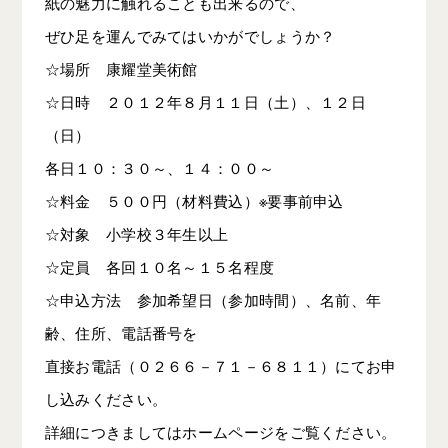
紙の魅力に触れることも出来るので、
ぜひ足を運んでみてはいかがでしょうか？
☆場所 康耀堂美術館
☆日時 ２０１２年８月１１日（土）、１２日
（日）
各日１０：３０～、１４：００～
☆料金 ５００円（材料費込）※要事前申込
☆対象 小学校３年生以上
☆定員 各回１０名～１５名程度
☆申込方法 参加希望日（参加時間）、名前、年
齢、住所、電話番号を
直接お電話（０２６６－７１－６８１１）にてお申
し込みください。
詳細につきましてはホームページをご覧ください。