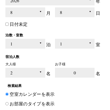
年
月
日
日付未定
泊数・室数
泊
室
宿泊人数
大人様
お子様
0
名
名
検索結果
空室カレンダーを表示
お部屋のタイプを表示