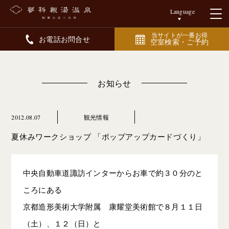
Language
当サイトが一番お得
お電話お問合せ
空室検索・ご予約
お知らせ
2012.08.07
観光情報
夏休みワークショップ 「ポップアップカードづくり」
中央自動車道諏訪インターからお車で約３０分のと
ころにある
京都造形美術大学附属 康耀堂美術館で８月１１日
（土）、１２（日）と