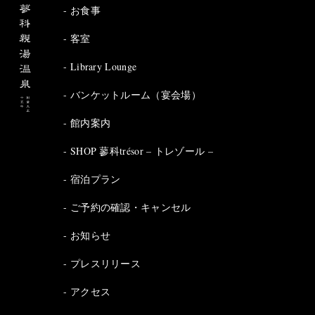
お食事
客室
Library Lounge
バンケットルーム（宴会場）
館内案内
SHOP 蓼科trésor – トレゾール –
宿泊プラン
ご予約の確認・キャンセル
お知らせ
プレスリリース
アクセス