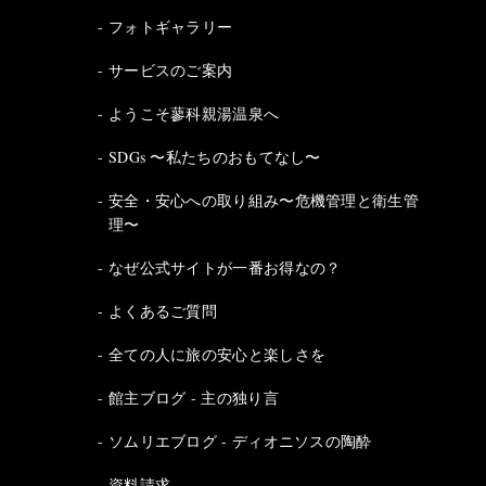
フォトギャラリー
サービスのご案内
ようこそ蓼科親湯温泉へ
SDGs 〜私たちのおもてなし〜
安全・安心への取り組み〜危機管理と衛生管
理〜
なぜ公式サイトが一番お得なの？
よくあるご質問
全ての人に旅の安心と楽しさを
館主ブログ - 主の独り言
ソムリエブログ - ディオニソスの陶酔
資料請求