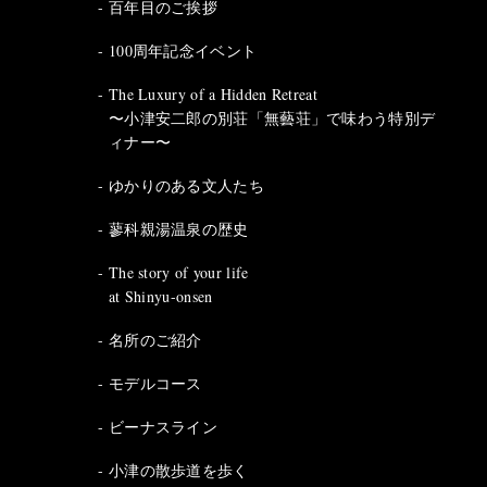
百年目のご挨拶
100周年記念イベント
The Luxury of a Hidden Retreat
〜小津安二郎の別荘「無藝荘」で味わう特別デ
ィナー〜
ゆかりのある文人たち
蓼科親湯温泉の歴史
The story of your life
at Shinyu-onsen
名所のご紹介
モデルコース
ビーナスライン
小津の散歩道を歩く