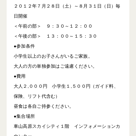
２０１２年７月２８日（土）～８月３１日（日）毎
日開催
＜午前の部＞ ９：３０～１２：００
＜午後の部＞ １３：００～１５：３０
●参加条件
小学生以上のお子さんがいるご家族。
大人の方の単独参加はご遠慮ください。
●費用
大人２,０００円 小学生１,５００円（ガイド料、
保険、リフト代含む）
昼食は各自ご持参ください。
●集合場所
車山高原スカイシティ１階 インフォメーションカ
ウンター