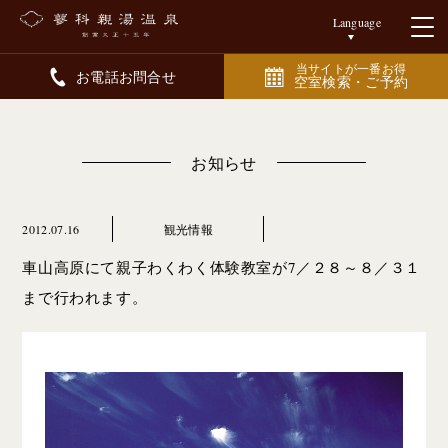
Language
当サイトが一番お得
お電話お問合せ
空室検索・ご予約
お知らせ
2012.07.16
観光情報
車山高原にて親子わくわく体験教室が7／２８～８／３１
まで行われます。