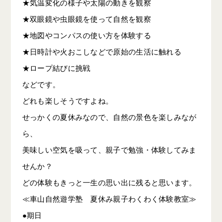
★気温変化の様子や太陽の動きを観察
★双眼鏡や虫眼鏡を使って自然を観察
★地図やコンパスの使い方を体験する
★日時計や火おこしなどで原始の生活に触れる
★ロープ結びに挑戦
などです。
どれも楽しそうですよね。
せっかくの夏休みなので、自然の景色を楽しみなが
ら、
美味しい空気を吸って、親子で勉強・体験してみま
せんか？
どの体験もきっと一生の思い出に残ると思います。
≪車山自然遊学塾 夏休み親子わくわく体験教室≫
●期日