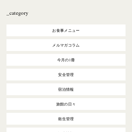
_category
お食事メニュー
メルマガコラム
今月の1冊
安全管理
宿泊情報
旅館の日々
衛生管理