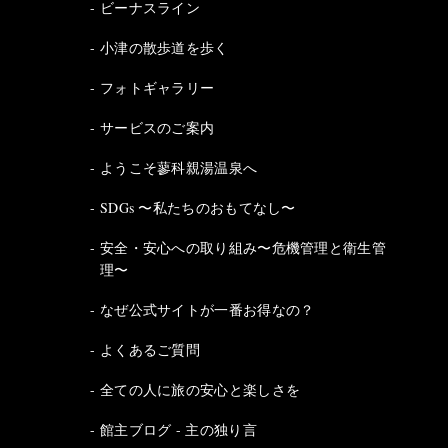
ビーナスライン
小津の散歩道を歩く
フォトギャラリー
サービスのご案内
ようこそ蓼科親湯温泉へ
SDGs 〜私たちのおもてなし〜
安全・安心への取り組み〜危機管理と衛生管
理〜
なぜ公式サイトが一番お得なの？
よくあるご質問
全ての人に旅の安心と楽しさを
館主ブログ - 主の独り言