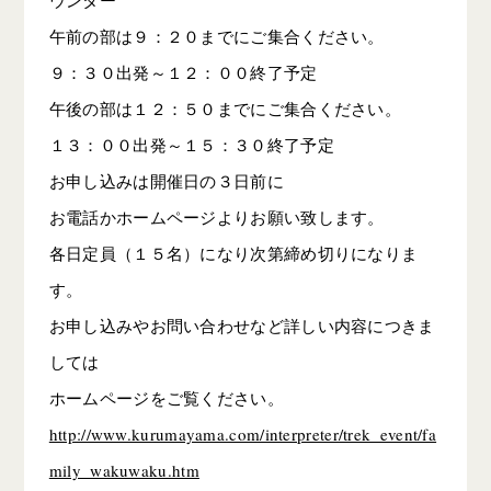
午前の部は９：２０までにご集合ください。
９：３０出発～１２：００終了予定
午後の部は１２：５０までにご集合ください。
１３：００出発～１５：３０終了予定
お申し込みは開催日の３日前に
お電話かホームページよりお願い致します。
各日定員（１５名）になり次第締め切りになりま
す。
お申し込みやお問い合わせなど詳しい内容につきま
しては
ホームページをご覧ください。
http://www.kurumayama.com/interpreter/trek_event/fa
mily_wakuwaku.htm