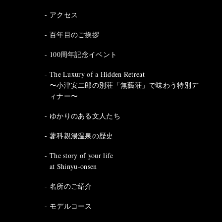
アクセス
百年目のご挨拶
100周年記念イベント
The Luxury of a Hidden Retreat
〜小津安二郎の別荘「無藝荘」で味わう特別デ
ィナー〜
ゆかりのある文人たち
蓼科親湯温泉の歴史
The story of your life
at Shinyu-onsen
名所のご紹介
モデルコース