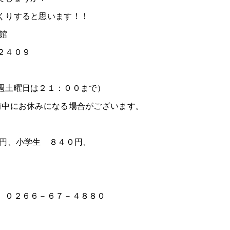
くりすると思います！！
館
２４０９
週土曜日は２１：００まで）
前中にお休みになる場合がございます。
０円、小学生 ８４０円、
 ０２６６－６７－４８８０