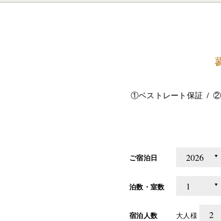
①ベストレート保証
②
ご宿泊日
泊数・室数
宿泊人数
大人様