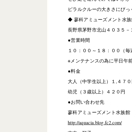
ピラルクルーの大きさにびっ
◆ 蓼科アミューズメント水族
長野県茅野市北山４０３５－
●営業時間
１０：００～１８：００（毎
※メンテナンスの為に平日午
●料金
大人（中学生以上）１,４７
幼児（３歳以上）４２０円
●お問い合わせ先
蓼科アミューズメント水族館
http://aquacia.blog.fc2.com/