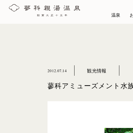
温泉
観光情報
2012.07.14
蓼科アミューズメント水