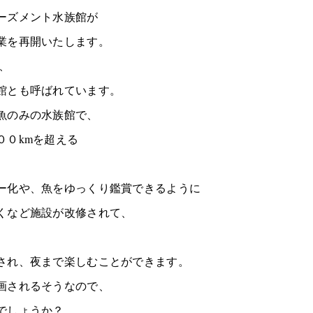
ーズメント水族館が
業を再開いたします。
、
館とも呼ばれています。
魚のみの水族館で、
００kmを超える
。
ー化や、魚をゆっくり鑑賞できるように
くなど施設が改修されて、
。
され、夜まで楽しむことができます。
画されるそうなので、
でしょうか？