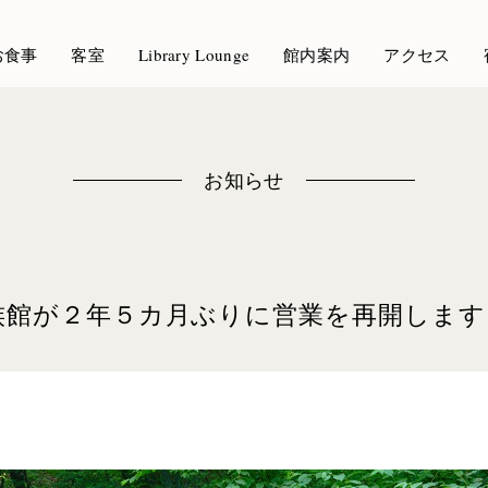
お食事
客室
Library Lounge
館内案内
アクセス
お知らせ
族館が２年５カ月ぶりに営業を再開します