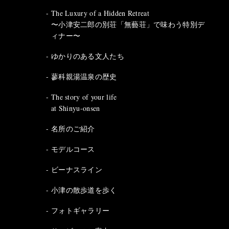
The Luxury of a Hidden Retreat
〜小津安二郎の別荘「無藝荘」で味わう特別デ
ィナー〜
ゆかりのある文人たち
蓼科親湯温泉の歴史
The story of your life
at Shinyu-onsen
名所のご紹介
モデルコース
ビーナスライン
小津の散歩道を歩く
フォトギャラリー