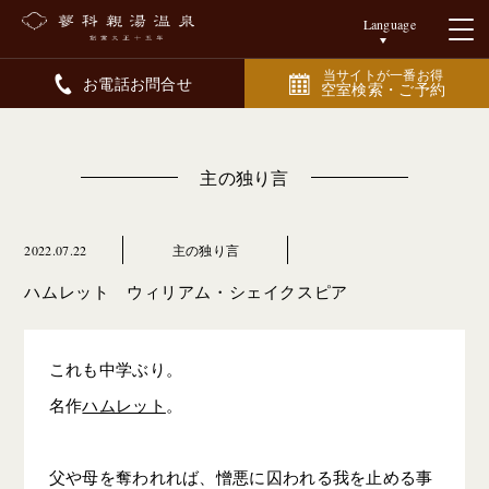
Language
当サイトが一番お得
お電話お問合せ
空室検索・ご予約
主の独り言
2022.07.22
主の独り言
ハムレット ウィリアム・シェイクスピア
これも中学ぶり。
名作
ハムレット
。
父や母を奪われれば、憎悪に囚われる我を止める事