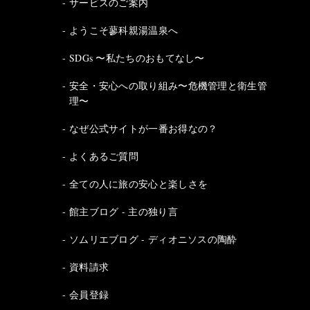
サービスのご案内
ようこそ蓼科親湯温泉へ
SDGs 〜私たちのおもてなし〜
安全・安心への取り組み〜危機管理と衛生管
理〜
なぜ公式サイトが一番お得なの？
よくあるご質問
全ての人に旅の安心と楽しさを
館主ブログ - 主の独り言
ソムリエブログ - ディオニソスの陶酔
資料請求
会員登録