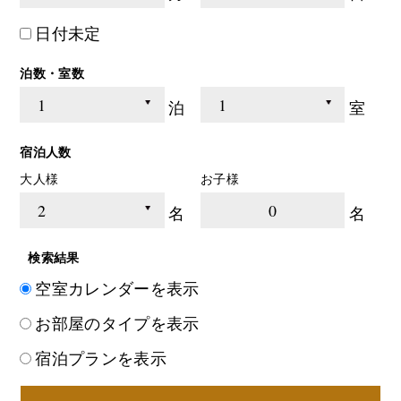
日付未定
泊数・室数
泊
室
宿泊人数
大人様
お子様
0
名
名
検索結果
空室カレンダーを表示
お部屋のタイプを表示
宿泊プランを表示