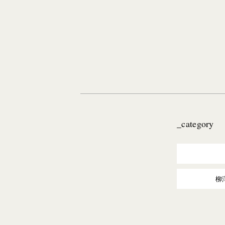
_category
柳