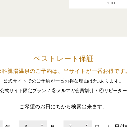
2011
ベストレート保証
蓼科親湯温泉のご予約は、
当サイトが一番お得です
公式サイトでのご予約が
一番お得な理由は5つあります。
公式サイト限定プラン
③メルマガ会員割引
④リピータ
ご希望のお日にちから検索出来ます。
日付