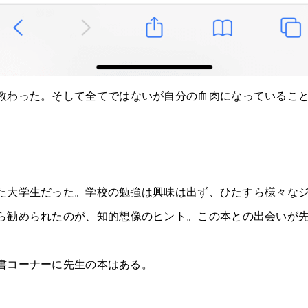
教わった。そして全てではないが自分の血肉になっているこ
た大学生だった。学校の勉強は興味は出ず、ひたすら様々な
ら勧められたのが、
知的想像のヒント
。この本との出会いが
書コーナーに先生の本はある。