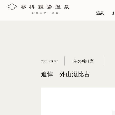
温泉
主の独り言
2020.08.07
追悼 外山滋比古