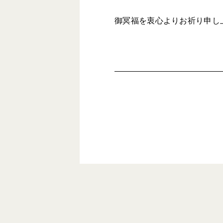
御冥福を衷心よりお祈り申し