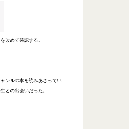
とを改めて確認する。
ジャンルの本を読みあさってい
先生との出会いだった。