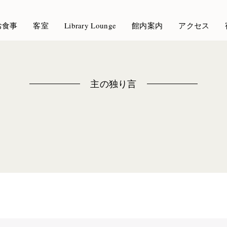
お食事
客室
Library Lounge
館内案内
アクセス
主の独り言