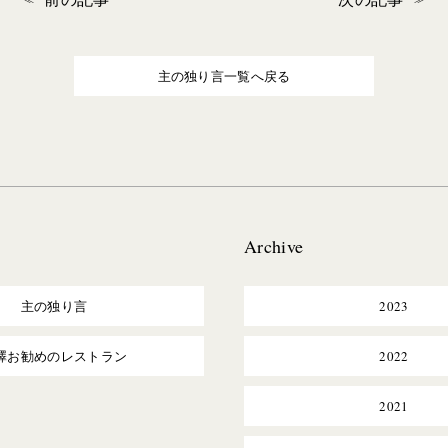
主の独り言一覧へ戻る
Archive
主の独り言
2023
澤お勧めのレストラン
2022
2021