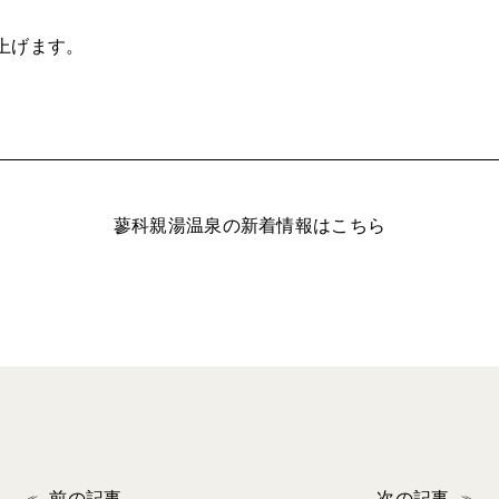
上げます。
蓼科親湯温泉の新着情報はこちら
前の記事
次の記事