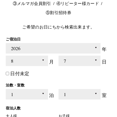
③メルマガ会員割引
④リピーター様カード
⑤割引招待券
ご希望のお日にちから検索出来ます。
ご宿泊日
年
月
日
日付未定
泊数・室数
泊
室
宿泊人数
大人様
お子様