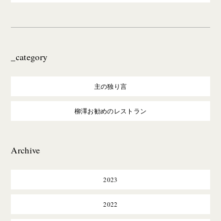
_category
主の独り言
柳澤お勧めのレストラン
Archive
2023
2022