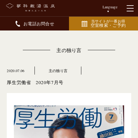
Language
当サイトが一番お得
お電話お問合せ
空室検索・ご予約
主の独り言
2020.07.06
主の独り言
厚生労働省 2020年7月号