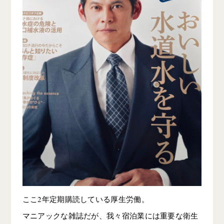
ここ2年定期購読している厚生労働。
マニアックな雑誌だが、我々宿泊業には重要な衛生