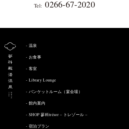
0266-67-2020
Tel:
温泉
お食事
客室
Library Lounge
バンケットルーム（宴会場）
館内案内
SHOP 蓼科trésor – トレゾール –
宿泊プラン