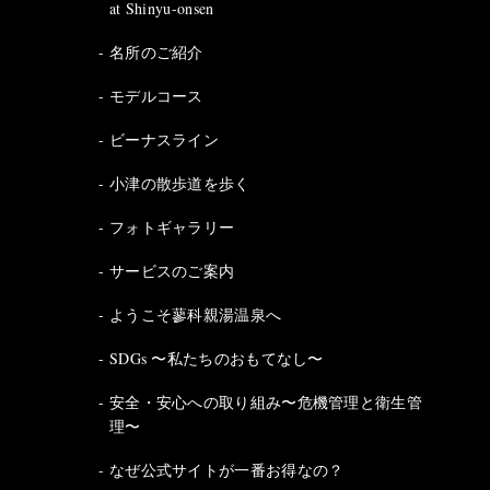
at Shinyu-onsen
名所のご紹介
モデルコース
ビーナスライン
小津の散歩道を歩く
フォトギャラリー
サービスのご案内
ようこそ蓼科親湯温泉へ
SDGs 〜私たちのおもてなし〜
安全・安心への取り組み〜危機管理と衛生管
理〜
なぜ公式サイトが一番お得なの？