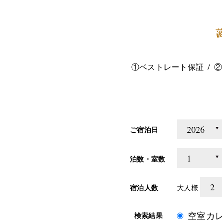
①ベストレート保証
②
ご宿泊日
泊数・室数
宿泊人数
大人様
空室カ
検索結果