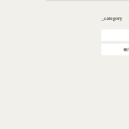
_category
柳