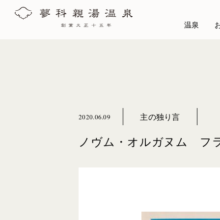
温泉
主の独り言
2020.06.09
ノヴム・オルガヌム フ