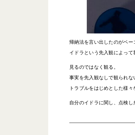
帰納法を言い出したのがベー
イドラという先入観によって
見るのではなく観る。
事実を先入観なしで観られな
トラブルをはじめとした様々
自分のイドラに関し、点検し