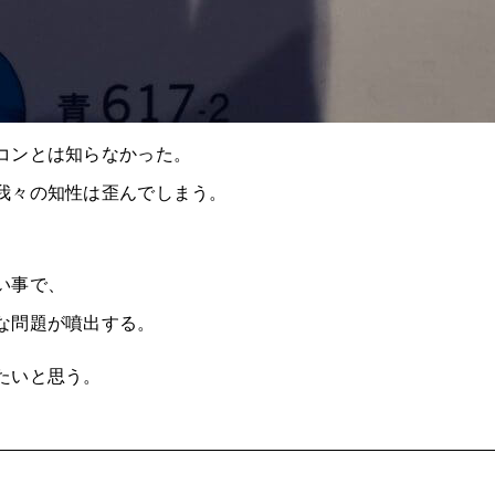
コンとは知らなかった。
我々の知性は歪んでしまう。
い事で、
な問題が噴出する。
たいと思う。