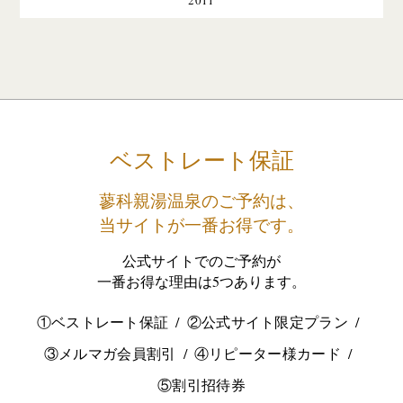
2011
ベストレート保証
蓼科親湯温泉のご予約は、
当サイトが一番お得です。
公式サイトでのご予約が
一番お得な理由は5つあります。
①ベストレート保証
②公式サイト限定プラン
③メルマガ会員割引
④リピーター様カード
⑤割引招待券