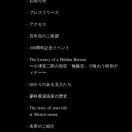
お知らせ
プレスリリース
アクセス
百年目のご挨拶
100周年記念イベント
The Luxury of a Hidden Retreat
〜小津安二郎の別荘「無藝荘」で味わう特別デ
ィナー〜
ゆかりのある文人たち
蓼科親湯温泉の歴史
The story of your life
at Shinyu-onsen
名所のご紹介