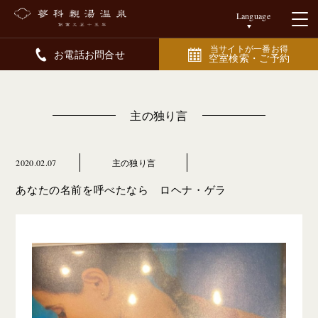
Language
当サイトが一番お得
お電話お問合せ
空室検索・ご予約
主の独り言
2020.02.07
主の独り言
あなたの名前を呼べたなら ロヘナ・ゲラ