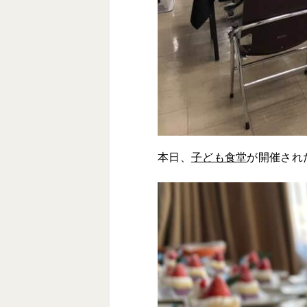
本日、
子ども食堂
が開催され