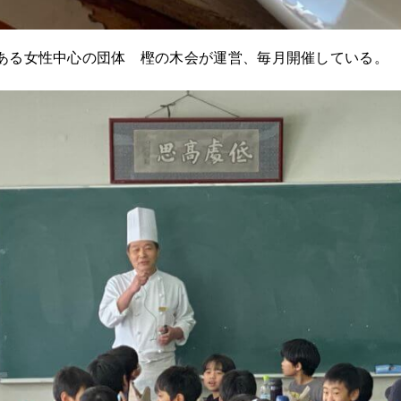
ある女性中心の団体 樫の木会が運営、毎月開催している。