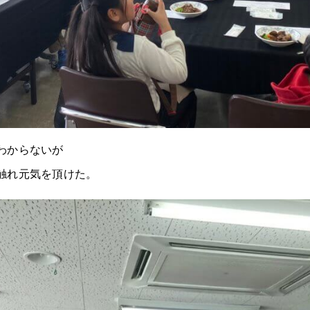
わからないが
触れ元気を頂けた。