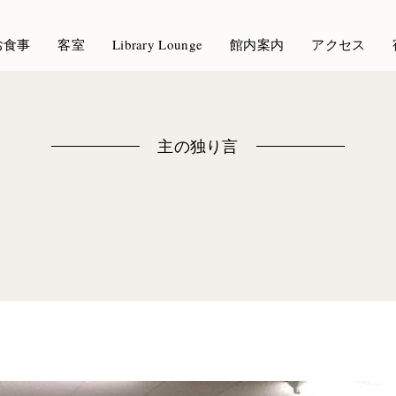
お食事
客室
Library Lounge
館内案内
アクセス
主の独り言