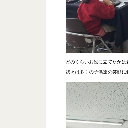
どのくらいお役に立てたかは
我々は多くの子供達の笑顔に