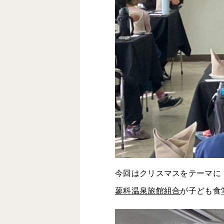
今回はクリスマスをテーマに
蓼科温泉旅館組合
が子ども食