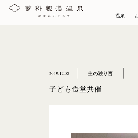
温泉
主の独り言
2019.12.08
子ども食堂共催