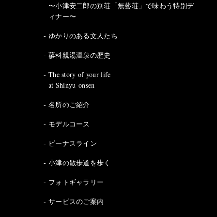
〜小津安二郎の別荘「無藝荘」で味わう特別デ
ィナー〜
ゆかりのある文人たち
蓼科親湯温泉の歴史
The story of your life
at Shinyu-onsen
名所のご紹介
モデルコース
ビーナスライン
小津の散歩道を歩く
フォトギャラリー
サービスのご案内