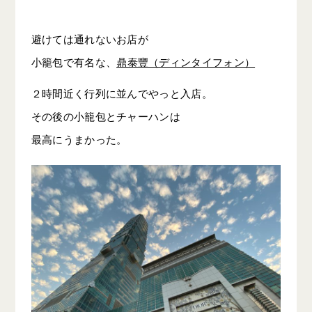
避けては通れないお店が
小籠包で有名な、
鼎泰豐（ディンタイフォン）
２時間近く行列に並んでやっと入店。
その後の小籠包とチャーハンは
最高にうまかった。