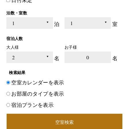
日付未定
泊数・室数
泊
室
宿泊人数
大人様
お子様
0
名
名
検索結果
空室カレンダーを表示
お部屋のタイプを表示
宿泊プランを表示
空室検索