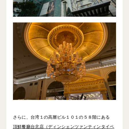
さらに、台湾１の高層ビル１０１の５８階にある
頂鮮餐廳台北店（ディンシェンツァンティンタイペ