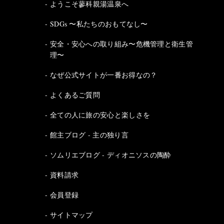
ようこそ蓼科親湯温泉へ
SDGs 〜私たちのおもてなし〜
安全・安心への取り組み〜危機管理と衛生管
理〜
なぜ公式サイトが一番お得なの？
よくあるご質問
全ての人に旅の安心と楽しさを
館主ブログ - 主の独り言
ソムリエブログ - ディオニソスの陶酔
資料請求
会員登録
サイトマップ