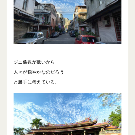
ジニ係数
が低いから
人々が穏やかなのだろう
と勝手に考えている。