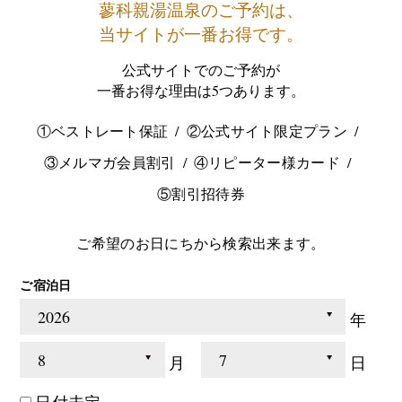
蓼科親湯温泉のご予約は、
当サイトが一番お得です。
公式サイトでのご予約が
一番お得な理由は5つあります。
①ベストレート保証
②公式サイト限定プラン
③メルマガ会員割引
④リピーター様カード
⑤割引招待券
ご希望のお日にちから検索出来ます。
ご宿泊日
年
月
日