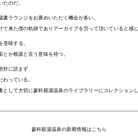
置いたのだ。
蔵書ラウンジをお褒めいただく機会が多い。
けて来た僕の軌跡でありアーカイブを労って頂いていると感
報を意味する。
宙とか根源と言う意味を持つ。
絶対に読まず、
だわっている。
書として大切に蓼科親湯温泉のライブラリーにコレクション
蓼科親湯温泉の新着情報はこちら