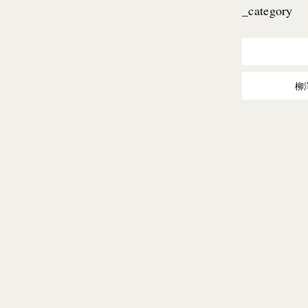
_category
柳