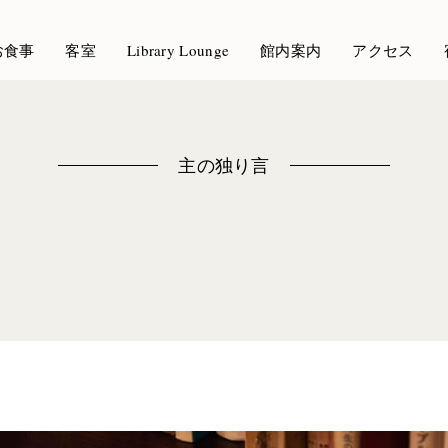
お食事
客室
Library Lounge
館内案内
アクセス
主の独り言