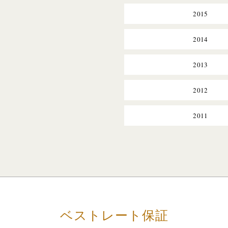
2015
2014
2013
2012
2011
ベストレート保証