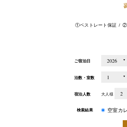
①ベストレート保証
②
ご宿泊日
泊数・室数
宿泊人数
大人様
空室カ
検索結果