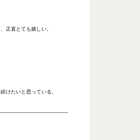
じ、正直とても嬉しい。
し続けたいと思っている。