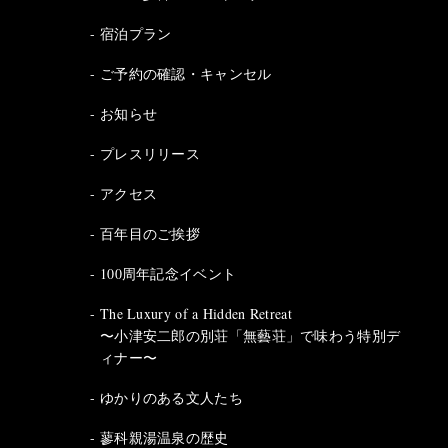
宿泊プラン
ご予約の確認・キャンセル
お知らせ
プレスリリース
アクセス
百年目のご挨拶
100周年記念イベント
The Luxury of a Hidden Retreat
〜小津安二郎の別荘「無藝荘」で味わう特別デ
ィナー〜
ゆかりのある文人たち
蓼科親湯温泉の歴史