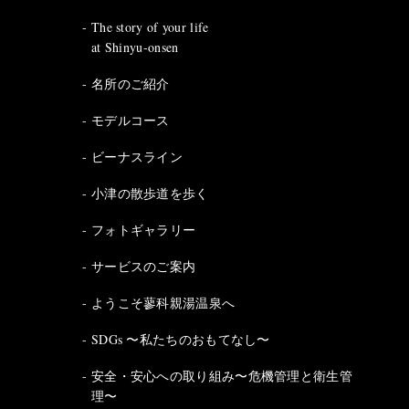
The story of your life
at Shinyu-onsen
名所のご紹介
モデルコース
ビーナスライン
小津の散歩道を歩く
フォトギャラリー
サービスのご案内
ようこそ蓼科親湯温泉へ
SDGs 〜私たちのおもてなし〜
安全・安心への取り組み〜危機管理と衛生管
理〜