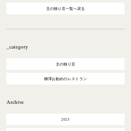
主の独り言一覧へ戻る
_category
主の独り言
柳澤お勧めのレストラン
Archive
2023