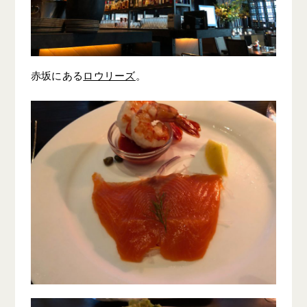
赤坂にある
ロウリーズ
。