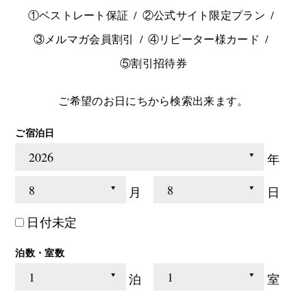
①ベストレート保証
②公式サイト限定プラン
③メルマガ会員割引
④リピーター様カード
⑤割引招待券
ご希望のお日にちから検索出来ます。
ご宿泊日
年
月
日
日付未定
泊数・室数
泊
室