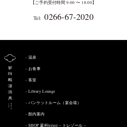
【ご予約受付時間 9:00 〜 18:00】
0266-67-2020
Tel:
温泉
お食事
客室
Library Lounge
バンケットルーム（宴会場）
館内案内
SHOP 蓼科trésor – トレゾール –