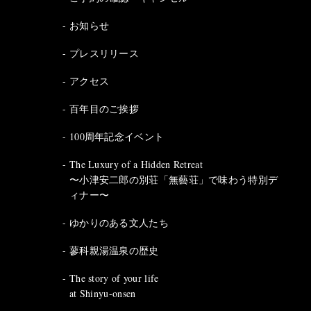
お知らせ
プレスリリース
アクセス
百年目のご挨拶
100周年記念イベント
The Luxury of a Hidden Retreat
〜小津安二郎の別荘「無藝荘」で味わう特別デ
ィナー〜
ゆかりのある文人たち
蓼科親湯温泉の歴史
The story of your life
at Shinyu-onsen