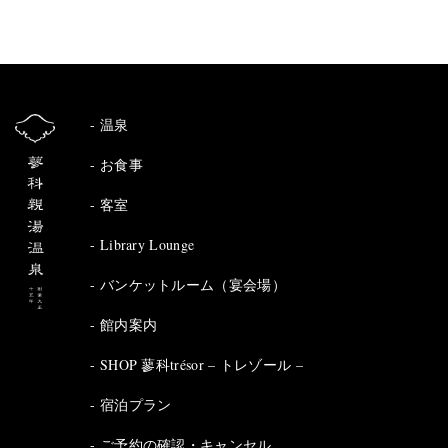
温泉
お食事
客室
Library Lounge
バンケットルーム（宴会場）
館内案内
SHOP 蓼科trésor – トレゾール –
宿泊プラン
ご予約の確認・キャンセル