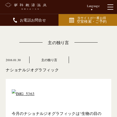
Language
当サイトが一番お得
お電話お問合せ
空室検索・ご予約
主の独り言
2016.01.30
主の独り言
ナショナルジオグラフィック
今月のナショナルジオグラフィックは“生物の目の