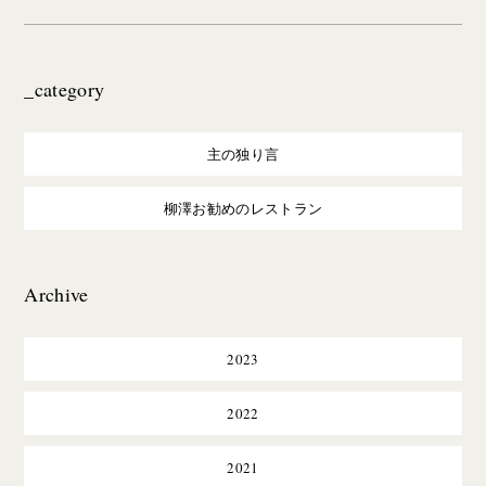
_category
主の独り言
柳澤お勧めのレストラン
Archive
2023
2022
2021