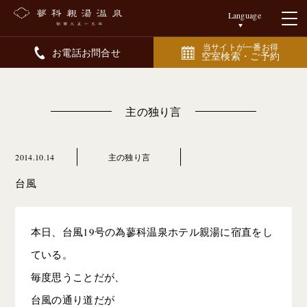
Language
当サイトが一番お得
お電話お問合せ
空室検索・ご予約
主の独り言
2014.10.14
主の独り言
台風
本日、台風19号の為蓼科温泉ホテル親湯に宿直をし
ている。
毎度思うことだが、
台風の通り道だが