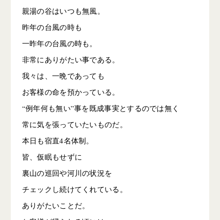
親湯の谷はいつも無風。
昨年の台風の時も
一昨年の台風の時も。
非常にありがたい事である。
我々は、一晩であっても
お客様の命を預かっている。
“例年何も無い”事を既成事実とするのでは無く
常に気を張っていたいものだ。
本日も宿直4名体制。
皆、仮眠もせずに
裏山の巡回や河川の状況を
チェックし続けてくれている。
ありがたいことだ。