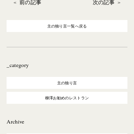
前の記事
次の記事
主の独り言一覧へ戻る
_category
主の独り言
柳澤お勧めのレストラン
Archive