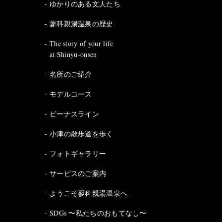
ゆかりのある文人たち
蓼科親湯温泉の歴史
The story of your life
at Shinyu-onsen
名所のご紹介
モデルコース
ビーナスライン
小津の散歩道を歩く
フォトギャラリー
サービスのご案内
ようこそ蓼科親湯温泉へ
SDGs 〜私たちのおもてなし〜