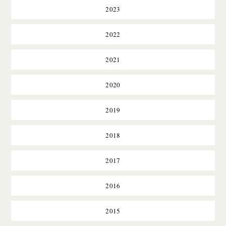
2023
2022
2021
2020
2019
2018
2017
2016
2015