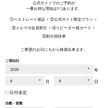
公式サイトでのご予約が
一番お得な理由は5つあります。
①ベストレート保証
②公式サイト限定プラン
③メルマガ会員割引
④リピーター様カード
⑤割引招待券
ご希望のお日にちから検索出来ます。
ご宿泊日
年
月
日
日付未定
泊数・室数