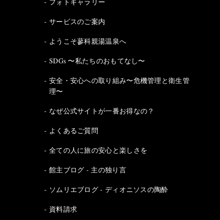
フォトギャラリー
サービスのご案内
ようこそ蓼科親湯温泉へ
SDGs 〜私たちのおもてなし〜
安全・安心への取り組み〜危機管理と衛生管
理〜
なぜ公式サイトが一番お得なの？
よくあるご質問
全ての人に旅の安心と楽しさを
館主ブログ - 主の独り言
ソムリエブログ - ディオニソスの陶酔
資料請求