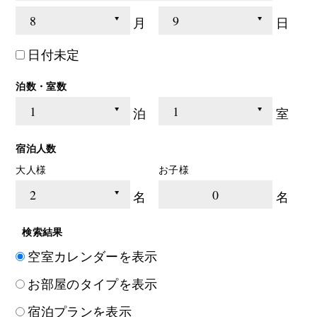
月
日
日付未定
泊数・室数
泊
室
宿泊人数
大人様
お子様
0
名
名
検索結果
空室カレンダーを表示
お部屋のタイプを表示
宿泊プランを表示