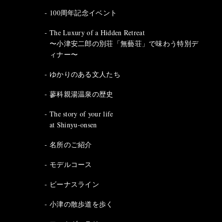
100周年記念イベント
The Luxury of a Hidden Retreat
〜小津安二郎の別荘「無藝荘」で味わう特別デ
ィナー〜
ゆかりのある文人たち
蓼科親湯温泉の歴史
The story of your life
at Shinyu-onsen
名所のご紹介
モデルコース
ビーナスライン
小津の散歩道を歩く