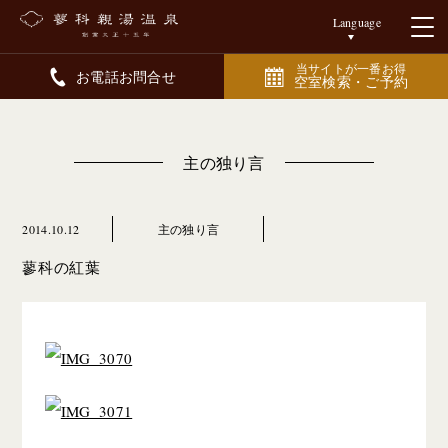
Language
当サイトが一番お得
お電話お問合せ
空室検索・ご予約
主の独り言
2014.10.12
主の独り言
蓼科の紅葉