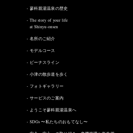
蓼科親湯温泉の歴史
The story of your life
at Shinyu-onsen
名所のご紹介
モデルコース
ビーナスライン
小津の散歩道を歩く
フォトギャラリー
サービスのご案内
ようこそ蓼科親湯温泉へ
SDGs 〜私たちのおもてなし〜