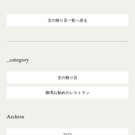
主の独り言一覧へ戻る
_category
主の独り言
柳澤お勧めのレストラン
Archive
2023