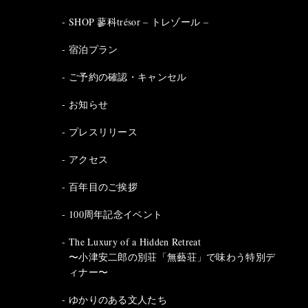
SHOP 蓼科trésor – トレゾール –
宿泊プラン
ご予約の確認・キャンセル
お知らせ
プレスリリース
アクセス
百年目のご挨拶
100周年記念イベント
The Luxury of a Hidden Retreat
〜小津安二郎の別荘「無藝荘」で味わう特別デ
ィナー〜
ゆかりのある文人たち