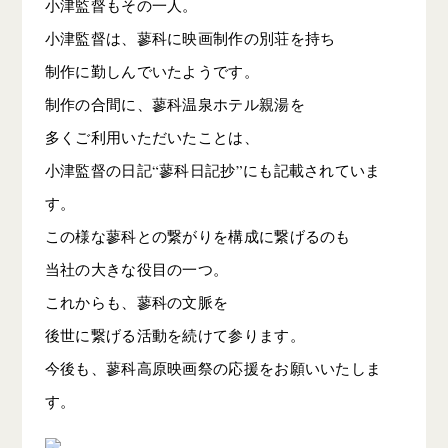
小津監督もその一人。
小津監督は、蓼科に映画制作の別荘を持ち
制作に勤しんでいたようです。
制作の合間に、蓼科温泉ホテル親湯を
多くご利用いただいたことは、
小津監督の日記“蓼科日記抄”にも記載されていま
す。
この様な蓼科との繋がりを構成に繋げるのも
当社の大きな役目の一つ。
これからも、蓼科の文脈を
後世に繋げる活動を続けて参ります。
今後も、蓼科高原映画祭の応援をお願いいたしま
す。