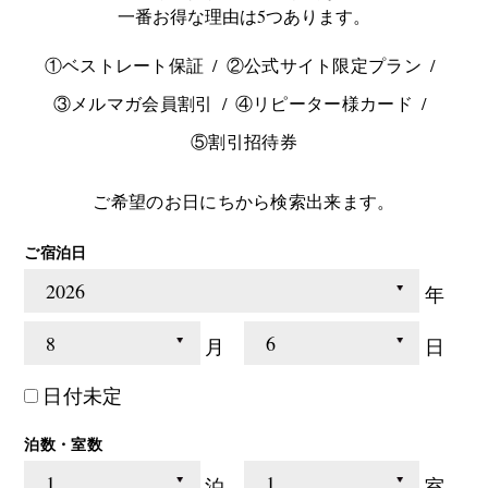
一番お得な理由は5つあります。
①ベストレート保証
②公式サイト限定プラン
③メルマガ会員割引
④リピーター様カード
⑤割引招待券
ご希望のお日にちから検索出来ます。
ご宿泊日
年
月
日
日付未定
泊数・室数
泊
室