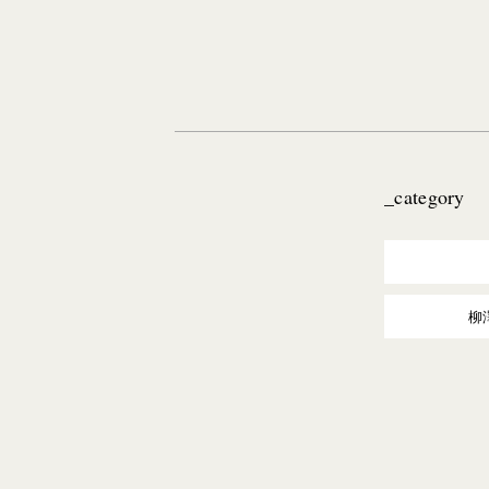
_category
柳