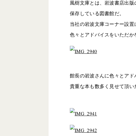
風樹文庫とは、岩波書店出版
保存している図書館だ。
当社の岩波文庫コーナー設置
色々とアドバイスをいただか
館長の岩波さんに色々とアド
貴重な本も数多く見せて頂い