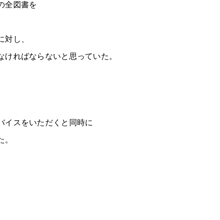
の全図書を
に対し、
なければならないと思っていた。
バイスをいただくと同時に
た。