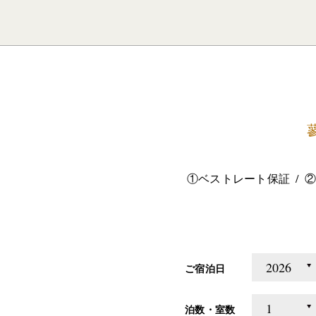
①ベストレート保証
②
ご宿泊日
泊数・室数