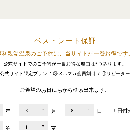
ベストレート保証
蓼科親湯温泉のご予約は、
当サイトが一番お得です
公式サイトでのご予約が
一番お得な理由は5つあります。
公式サイト限定プラン
③メルマガ会員割引
④リピータ
ご希望のお日にちから検索出来ます。
日付
年
月
日
泊
室