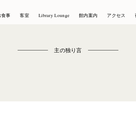
お食事
客室
Library Lounge
館内案内
アクセス
主の独り言