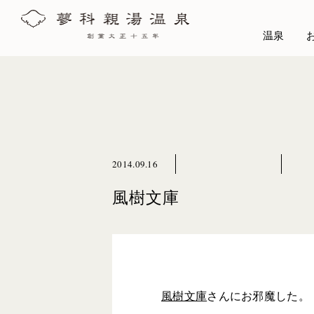
温泉
2014.09.16
風樹文庫
風樹文庫
さんにお邪魔した。