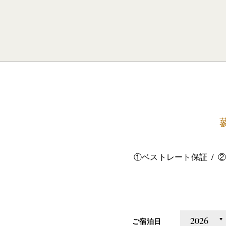
①ベストレート保証
②
ご宿泊日