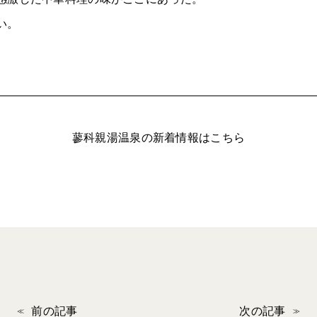
い。
蓼科親湯温泉の新着情報はこちら
前の記事
次の記事