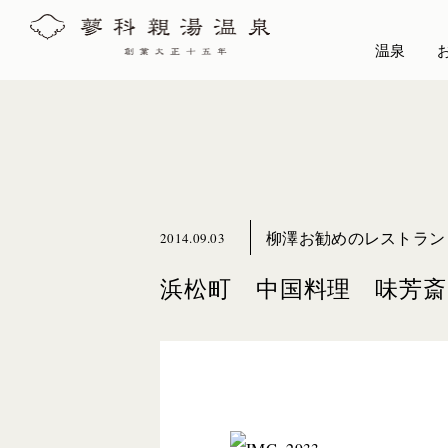
温泉
柳澤お勧めのレストラン
2014.09.03
浜松町 中国料理 味芳