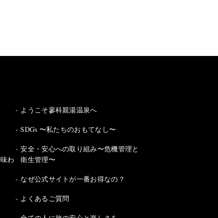
ようこそ蓼科親湯温泉へ
SDGs 〜私たちのおもてなし〜
安全・安心への取り組み〜危機管理と
で味わ
衛生管理〜
なぜ公式サイトが一番お得なの？
よくあるご質問
全ての人に旅の安心と楽しさを