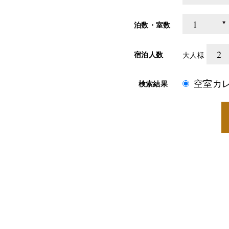
泊数・室数
宿泊人数
大人様
空室カ
検索結果