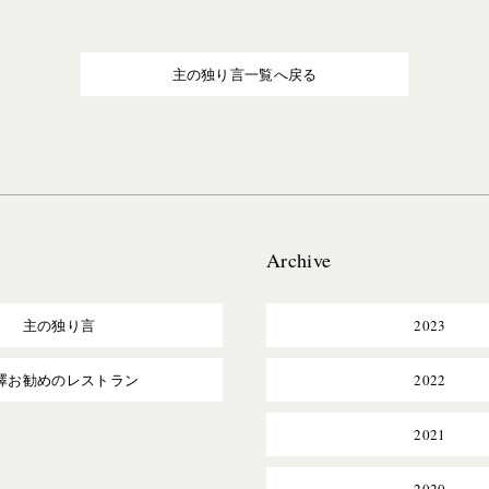
主の独り言一覧へ戻る
Archive
主の独り言
2023
澤お勧めのレストラン
2022
2021