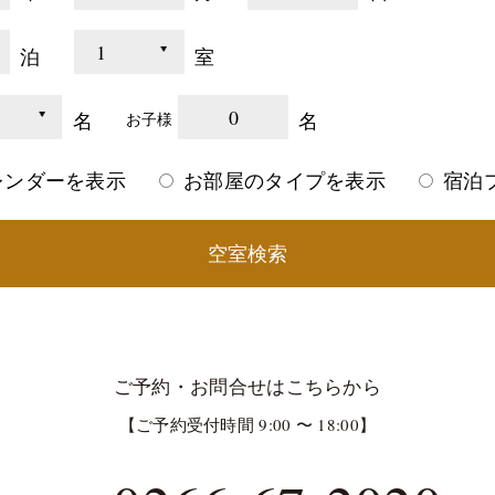
泊
室
0
名
名
お子様
レンダーを表示
お部屋のタイプを表示
宿泊
空室検索
ご予約・お問合せはこちらから
【ご予約受付時間 9:00 〜 18:00】