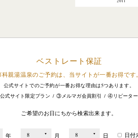
2011
ベストレート保証
蓼科親湯温泉のご予約は、
当サイトが一番お得です
公式サイトでのご予約が
一番お得な理由は5つあります。
公式サイト限定プラン
③メルマガ会員割引
④リピータ
ご希望のお日にちから検索出来ます。
日付
年
月
日