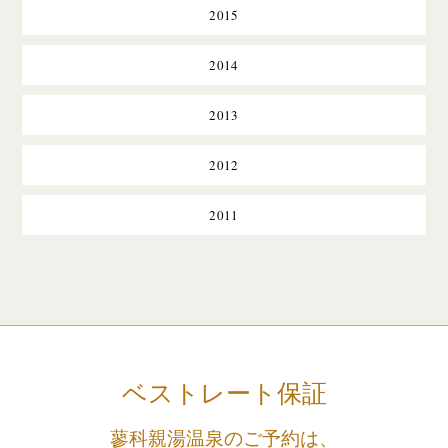
2015
2014
2013
2012
2011
ベストレート保証
蓼科親湯温泉のご予約は、