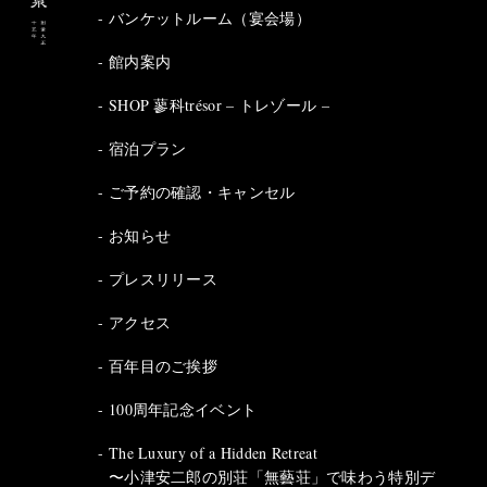
バンケットルーム（宴会場）
館内案内
SHOP 蓼科trésor – トレゾール –
宿泊プラン
ご予約の確認・キャンセル
お知らせ
プレスリリース
アクセス
百年目のご挨拶
100周年記念イベント
The Luxury of a Hidden Retreat
〜小津安二郎の別荘「無藝荘」で味わう特別デ