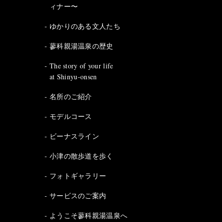
ィナー〜
ゆかりのある文人たち
蓼科親湯温泉の歴史
The story of your life
at Shinyu-onsen
名所のご紹介
モデルコース
ビーナスライン
小津の散歩道を歩く
フォトギャラリー
サービスのご案内
ようこそ蓼科親湯温泉へ