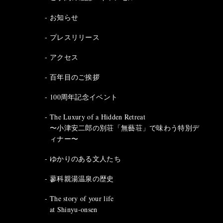
お知らせ
プレスリリース
アクセス
百年目のご挨拶
100周年記念イベント
The Luxury of a Hidden Retreat
〜小津安二郎の別荘「無藝荘」で味わう特別デ
ィナー〜
ゆかりのある文人たち
蓼科親湯温泉の歴史
The story of your life
at Shinyu-onsen