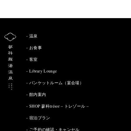
温泉
お食事
客室
Library Lounge
バンケットルーム（宴会場）
館内案内
SHOP 蓼科trésor – トレゾール –
宿泊プラン
ご予約の確認・キャンセル