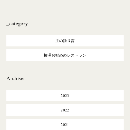
_category
主の独り言
柳澤お勧めのレストラン
Archive
2023
2022
2021